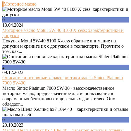
Моторное масло
0
13.04.2024
Моторное масло Motul 5W-40 8100 X-cess: характеристики и
допуски
Покупая Motul 5W-40 8100 X-cess обратите внимание на
допуски и сраните их с допуском в техпаспорте. Прочтите о
том, как...
2
09.12.2023
Описание и основные характеристики масла Sintec Platinum
7000 5W-30
Масло Sintec Platinum 7000 5W-30 - высококачественное
моторное масло, предназначенное для использования в
современных бензиновых и дизельных двигателях. Оно
обладает...
0
20.10.2023
Масло Шелл Хеликс hx7 10w 40 – характеристики и отзывы