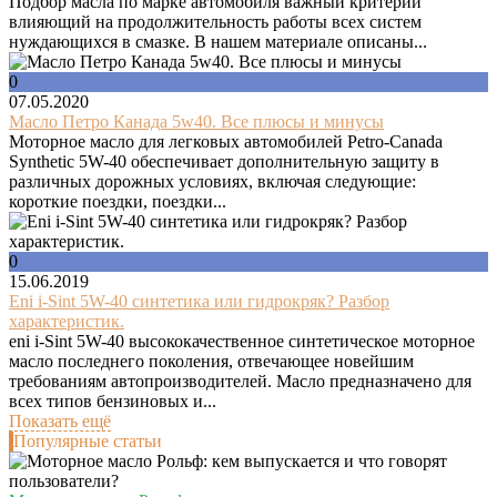
Подбор масла по марке автомобиля важный критерий
влияющий на продолжительность работы всех систем
нуждающихся в смазке. В нашем материале описаны...
0
07.05.2020
Масло Петро Канада 5w40. Все плюсы и минусы
Моторное масло для легковых автомобилей Petro-Canada
Synthetic 5W-40 обеспечивает дополнительную защиту в
различных дорожных условиях, включая следующие:
короткие поездки, поездки...
0
15.06.2019
Eni i-Sint 5W-40 синтетика или гидрокряк? Разбор
характеристик.
eni i-Sint 5W-40 высококачественное синтетическое моторное
масло последнего поколения, отвечающее новейшим
требованиям автопроизводителей. Масло предназначено для
всех типов бензиновых и...
Показать ещё
Популярные статьи