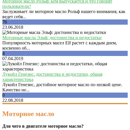
Моторное масло Рольф: кем выпускается и что говорят
пользователи?
Заслуживает ли моторное масло Рольф нашего внимания, как
ведет себя...
76
23.06.2018
Моторные масла Эльф: достоинства и недостатки
Популярность моторных масел Elf растет с каждым днем,
косвенно об...
4
07.04.2019
Лукойл Генезис: достоинства и недостатки, общая
характеристика
Лукойл Генезис, достойное моторное масло по низкой цене.
Качество не...
0
22.08.2018
Моторное масло
Для чего в двигателе моторное масло?