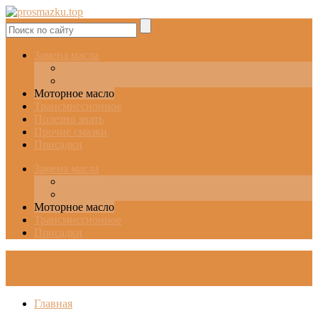
Замена масла
В двигателе
В коробке
Моторное масло
Трансмиссионное
Полезно знать
Прочие смазки
Присадки
Замена масла
В двигателе
В коробке
Моторное масло
Трансмиссионное
Присадки
Главная