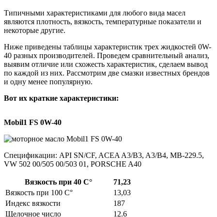
Типичными характеристиками для любого вида масел
являются плотность, вязкость, температурные показатели и
некоторые другие.
Ниже приведены таблицы характеристик трех жидкостей 0W-
40 разных производителей. Проведем сравнительный анализ,
выявим отличие или схожесть характеристик, сделаем вывод
по каждой из них. Рассмотрим две смазки известных брендов
и одну менее популярную.
Вот их краткие характеристики:
Mobil1 FS 0W-40
Спецификации: API SN/CF, ACEA A3/B3, A3/B4, MB-229.5,
VW 502 00/505 00/503 01, PORSCHE A40
Вязкость при 40 С°
71,23
Вязкость при 100 С°
13,03
Индекс вязкости
187
Щелочное число
12.6