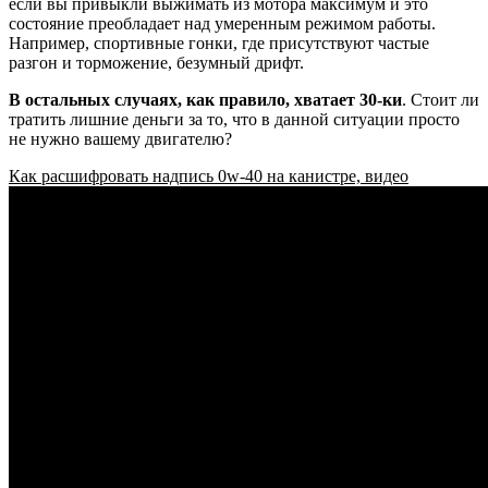
если вы привыкли выжимать из мотора максимум и это
состояние преобладает над умеренным режимом работы.
Например, спортивные гонки, где присутствуют частые
разгон и торможение, безумный дрифт.
В остальных случаях, как правило, хватает 30-ки
. Стоит ли
тратить лишние деньги за то, что в данной ситуации просто
не нужно вашему двигателю?
Как расшифровать надпись 0w-40 на канистре, видео