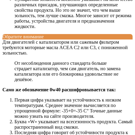
различных присадок, улучшающих определенные
свойства продукта. Но это не значит, что чем выше
зольность, тем лучше смазка. Многое зависит от режима
работы, устройства двигателя и предназначения
жидкости.
Обратите внимание
Для двигателей с катализатором или сажевым фильтром
требуются моторные масла ACEA С2 или C3, с пониженной
зольностью.
От несоблюдения данного стандарта больше
страдает катализатор, чем сам двигатель, но замена
катализатора или его блокировка удовольствие не
дешёвое.
Само же обозначение 0w40 расшифровывается так:
Первая цифра указывает на устойчивость к низким
температурам. Среднее значение вычисляется по
упрощенной формуле: -35+0=-35 C° Точные данные
можно узнать на сайте производителя.
Буква «W» указывает на всесезонность продукта. Самый
распространенный вид смазки.
Последняя цифра говорит об устойчивости продукта к