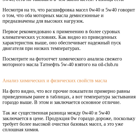
Несмотря на то, что расшифровка масел 0w40 и 5w40 говорит
о том, что оба моторных масла демисезонные и
предназначены для высоких нагрузок.
Первое рекомендовано к применению в более суровых
климатических условиях. Как видно из приведенных
характеристик выше, оно обеспечивает надежный пуск
двигателя при низких температурах.
Посмотрите на фотоотчет химического анализа свежего
моторного масла Татнефть 5w-40 взятого на oil-club.ru
Анализ химических и физических свойств масла
На фото видно, что все прочие показатели примерно равны
приведенным ранее в таблицах, а вот температура застывания
гораздо выше. В этом и заключается основное отличие.
Так же существенная разница между 0w40 и 5w40
заключается в цене. Продукция 0w гораздо дороже, поскольку
требует более высокой очистки базовых масел, а это уже
сплошная химия.