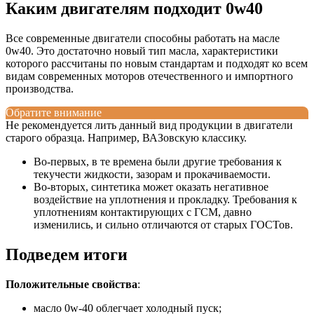
Каким двигателям подходит 0w40
Все современные двигатели способны работать на масле
0w40. Это достаточно новый тип масла, характеристики
которого рассчитаны по новым стандартам и подходят ко всем
видам современных моторов отечественного и импортного
производства.
Обратите внимание
Не рекомендуется лить данный вид продукции в двигатели
старого образца. Например, ВАЗовскую классику.
Во-первых, в те времена были другие требования к
текучести жидкости, зазорам и прокачиваемости.
Во-вторых, синтетика может оказать негативное
воздействие на уплотнения и прокладку. Требования к
уплотнениям контактирующих с ГСМ, давно
изменились, и сильно отличаются от старых ГОСТов.
Подведем итоги
Положительные свойства
:
масло 0w-40 облегчает холодный пуск;