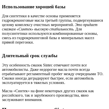
Использование хорошей базы
Для синтетики в качестве основы применяется
гидрокрекинговые масла третьей группы, подвергнувшиеся
целому комплексу очистных мероприятий.
Это придает
смазкам «Синтек» высокую стабильность.
Для
полусинтетики используются комбинированные основы,
смесь из гидрокрекинговой базы и минеральных масел
прямой перегонки.
Длительный срок службы
Эту особенность смазок Sintec отмечают почти все
автомобилисты. Даже недорогие масла почти всегда
отрабатывают регламентный пробег между очередными ТО.
Смазки иногда деградируют быстрее, если автомобиль
эксплуатируется в тяжелых условиях.
Масла «Синтек» на фоне некоторых других смазок как
российского, так и зарубежного производства, явно
заслуживают внимания.