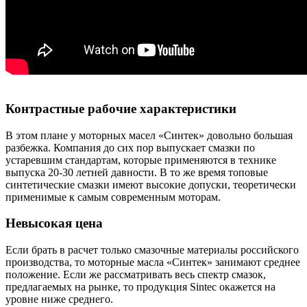
Контрастные рабочие характеристики
В этом плане у моторных масел «Синтек» довольно большая
разбежка. Компания до сих пор выпускает смазки по
устаревшим стандартам, которые применяются в технике
выпуска 20-30 летней давности. В то же время топовые
синтетические смазки имеют высокие допуски, теоретически
применимые к самым современным моторам.
Невысокая цена
Если брать в расчет только смазочные материалы российского
производства, то моторные масла «Синтек» занимают среднее
положение. Если же рассматривать весь спектр смазок,
предлагаемых на рынке, то продукция Sintec окажется на
уровне ниже среднего.