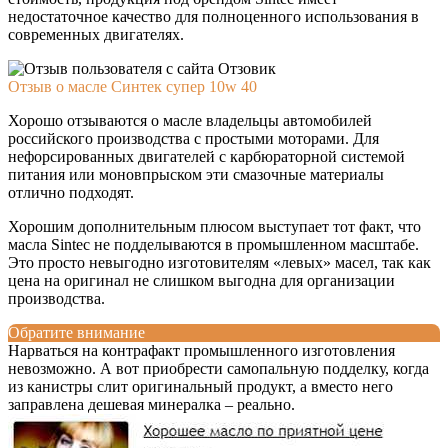
недостаточное качество для полноценного использования в
современных двигателях.
Отзыв о масле Синтек супер 10w 40
Хорошо отзываются о масле владельцы автомобилей
российского производства с простыми моторами. Для
нефорсированных двигателей с карбюраторной системой
питания или моновпрыском эти смазочные материалы
отлично подходят.
Хорошим дополнительным плюсом выступает тот факт, что
масла Sintec не подделываются в промышленном масштабе.
Это просто невыгодно изготовителям «левых» масел, так как
цена на оригинал не слишком выгодна для организации
производства.
Обратите внимание
Нарваться на контрафакт промышленного изготовления
невозможно. А вот приобрести самопальную подделку, когда
из канистры слит оригинальный продукт, а вместо него
заправлена дешевая минералка – реально.