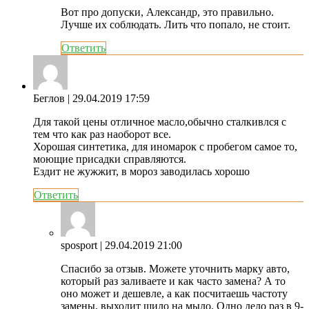
Вот про допуски, Александр, это правильно.
Лучше их соблюдать. Лить что попало, не стоит.
Ответить
Беглов
| 29.04.2019 17:59
Для такой цены отличное масло,обычно сталкивлся с
тем что как раз наоборот все.
Хорошая синтетика, для иномарок с пробегом самое то,
моющие присадки справляются.
Ездит не жужжит, в мороз заводилась хорошо
Ответить
sposport
| 29.04.2019 21:00
Спасибо за отзыв. Можете уточнить марку авто,
который раз заливаете и как часто замена? А то
оно может и дешевле, а как посчитаешь частоту
замены, выходит шило на мыло. Одно дело раз в 9-