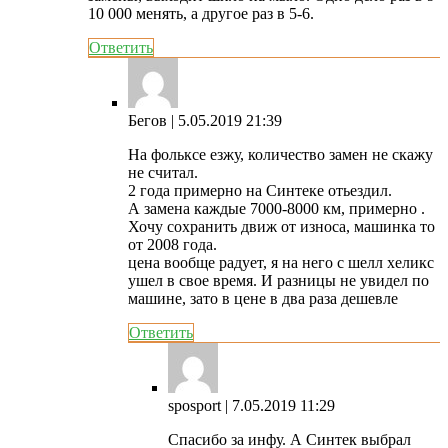
10 000 менять, а другое раз в 5-6.
Ответить
Бегов
| 5.05.2019 21:39
На фольксе езжу, количество замен не скажу
не считал.
2 года примерно на Синтеке отьездил.
А замена каждые 7000-8000 км, примерно .
Хочу сохранить движ от износа, машинка то
от 2008 года.
цена вообще радует, я на него с шелл хеликс
ушел в свое время. И разницы не увидел по
машине, зато в цене в два раза дешевле
Ответить
sposport
| 7.05.2019 11:29
Спасибо за инфу. А Синтек выбрал