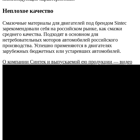
Неплохое качество
Смазочные материалы для двигателей под брендом Sintec
зарекомендовали себя на российском рынке, как смазки
среднего качества. Подходят в основном для
нетребовательных моторов автомобилей российского
производства. Успешно применяются в двигателях
зарубежных бюджетных или устаревших автомобилей.
О компании Синтек и выпускаемой ею продукции — видео