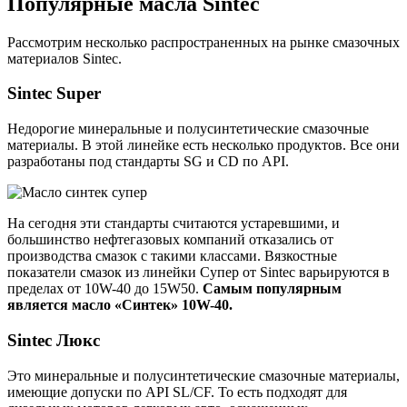
Популярные масла Sintec
Рассмотрим несколько распространенных на рынке смазочных
материалов Sintec.
Sintec Super
Недорогие минеральные и полусинтетические смазочные
материалы. В этой линейке есть несколько продуктов. Все они
разработаны под стандарты SG и CD по API.
На сегодня эти стандарты считаются устаревшими, и
большинство нефтегазовых компаний отказались от
производства смазок с такими классами. Вязкостные
показатели смазок из линейки Супер от Sintec варьируются в
пределах от 10W-40 до 15W50.
Самым популярным
является масло «Синтек» 10W-40.
Sintec Люкс
Это минеральные и полусинтетические смазочные материалы,
имеющие допуски по API SL/CF. То есть подходят для