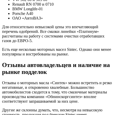
Renault RN 0700 и 0710
BMW Longlife-01
Porsche A40
ОАО «АвтоВАЗ»
Для относительно невысокой цены это впечатляющий
перечень одобрений. Все смазки линейки «Платинум»
рассчитаны на работу с системами очистки отработавших
газов до ЕВРО-5.
Есть еще несколько моторных масел Sintec. Однако они менее
популярны и востребованы на рынке.
Отзывы автовладельцев и наличие на
рынке подделок
Отзывы о моторных масла «Синтек» можно встретить и резко
негативные, и откровенно хвалебные. Большинство
автомобилистов сходится к тому, что смазочные материалы
производства компании «Обнинскоргсинтез» вполне
соответствуют запрашиваемой за них цене.
Другие же склонны думать, что, несмотря на невысокую
стоимость, продукция под брендом Sintec имеет