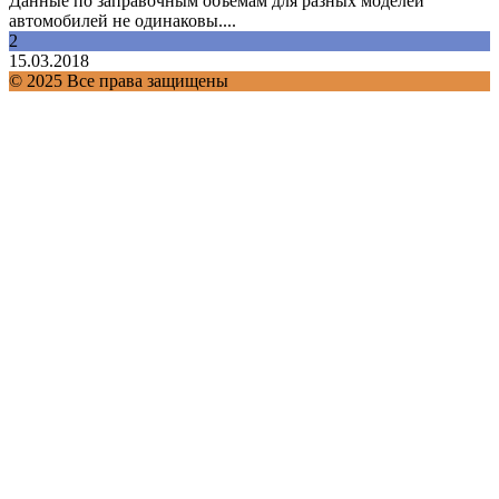
Данные по заправочным объемам для разных моделей
автомобилей не одинаковы....
2
15.03.2018
© 2025 Все права защищены