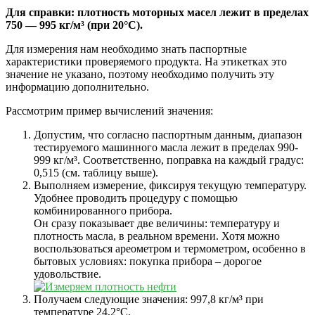
Для справки: плотность моторных масел лежит в пределах
750 — 995 кг/м³ (при 20°C).
Для измерения нам необходимо знать паспортные
характеристики проверяемого продукта. На этикетках это
значение не указано, поэтому необходимо получить эту
информацию дополнительно.
Рассмотрим пример вычислений значения:
Допустим, что согласно паспортным данным, диапазон
тестируемого машинного масла лежит в пределах 990-
999 кг/м³. Соответственно, поправка на каждый градус:
0,515 (см. таблицу выше).
Выполняем измерение, фиксируя текущую температуру.
Удобнее проводить процедуру с помощью
комбинированного прибора.
Он сразу показывает две величины: температуру и
плотность масла, в реальном времени. Хотя можно
воспользоваться ареометром и термометром, особенно в
бытовых условиях: покупка прибора – дорогое
удовольствие.
Получаем следующие значения: 997,8 кг/м³ при
температуре 24,2°C.