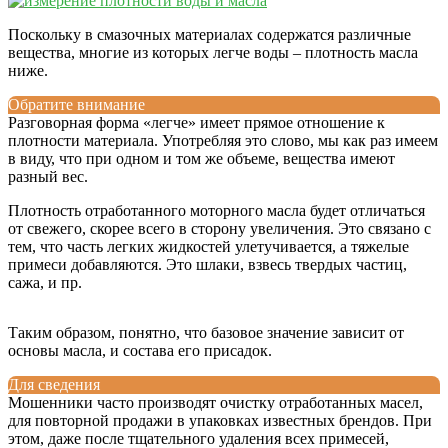
Поскольку в смазочных материалах содержатся различные
вещества, многие из которых легче воды – плотность масла
ниже.
Обратите внимание
Разговорная форма «легче» имеет прямое отношение к
плотности материала. Употребляя это слово, мы как раз имеем
в виду, что при одном и том же объеме, вещества имеют
разный вес.
Плотность отработанного моторного масла будет отличаться
от свежего, скорее всего в сторону увеличения. Это связано с
тем, что часть легких жидкостей улетучивается, а тяжелые
примеси добавляются. Это шлаки, взвесь твердых частиц,
сажа, и пр.
Таким образом, понятно, что базовое значение зависит от
основы масла, и состава его присадок.
Для сведения
Мошенники часто производят очистку отработанных масел,
для повторной продажи в упаковках известных брендов. При
этом, даже после тщательного удаления всех примесей,