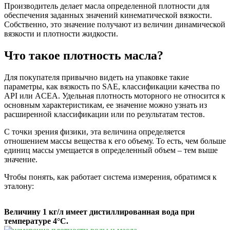
Производитель делает масла определенной плотности для
обеспечения заданных значений кинематической вязкости.
Собственно, это значение получают из величин динамической
вязкости и плотности жидкости.
Что такое плотность масла?
Для покупателя привычно видеть на упаковке такие
параметры, как вязкость по SAE, классификации качества по
API или ACEA. Удельная плотность моторного не относится к
основным характеристикам, ее значение можно узнать из
расширенной классификации или по результатам тестов.
С точки зрения физики, эта величина определяется
отношением массы вещества к его объему. То есть, чем больше
единиц массы умещается в определенный объем – тем выше
значение.
Чтобы понять, как работает система измерения, обратимся к
эталону:
Величину 1 кг/л имеет дистиллированная вода при
температуре 4°C.