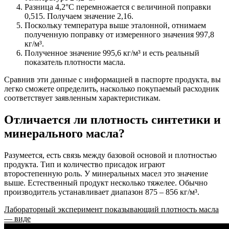
Разница 4,2°C перемножается с величиной поправки
0,515. Получаем значение 2,16.
Поскольку температура выше эталонной, отнимаем
полученную поправку от измеренного значения 997,8
кг/м³.
Полученное значение 995,6 кг/м³ и есть реальный
показатель плотности масла.
Сравнив эти данные с информацией в паспорте продукта, вы
легко сможете определить, насколько покупаемый расходник
соответствует заявленным характеристикам.
Отличается ли плотность синтетики и
минерального масла?
Разумеется, есть связь между базовой основой и плотностью
продукта. Тип и количество присадок играют
второстепенную роль. У минеральных масел это значение
выше. Естественный продукт несколько тяжелее. Обычно
производитель устанавливает диапазон 875 – 856 кг/м³.
Лабораторный эксперимент показывающий плотность масла
— виде